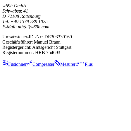
w69b GmbH
Schwabstr. 41
D-72108 Rottenburg
Tel: +49 1579 239 1025
E-Mail: mb(at)w69b.com
Umsatzsteuer-ID.-Nr.: DE303339169
Geschäftsführer: Manuel Braun
Registergericht: Amtsgericht Stuttgart
Registernummer: HRB 754693
Fusionner
Compresser
Mesurer
Plus