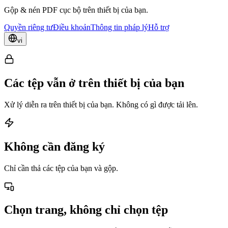
Gộp & nén PDF cục bộ trên thiết bị của bạn.
Quyền riêng tư
Điều khoản
Thông tin pháp lý
Hỗ trợ
vi
Các tệp vẫn ở trên thiết bị của bạn
Xử lý diễn ra trên thiết bị của bạn. Không có gì được tải lên.
Không cần đăng ký
Chỉ cần thả các tệp của bạn và gộp.
Chọn trang, không chỉ chọn tệp