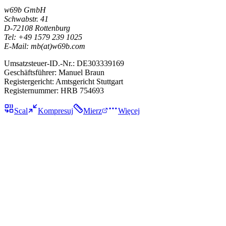
w69b GmbH
Schwabstr. 41
D-72108 Rottenburg
Tel: +49 1579 239 1025
E-Mail: mb(at)w69b.com
Umsatzsteuer-ID.-Nr.: DE303339169
Geschäftsführer: Manuel Braun
Registergericht: Amtsgericht Stuttgart
Registernummer: HRB 754693
Scal
Kompresuj
Mierz
Więcej