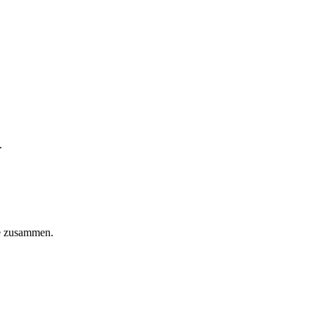
.
ie zusammen.