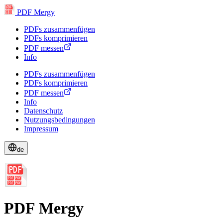
PDF
PDF Mergy
PDF
PDF
PDF
PDF
PDFs zusammenfügen
PDFs komprimieren
PDF messen
Info
PDFs zusammenfügen
PDFs komprimieren
PDF messen
Info
Datenschutz
Nutzungsbedingungen
Impressum
de
PDF
PDF
PDF
PDF
PDF
PDF Mergy